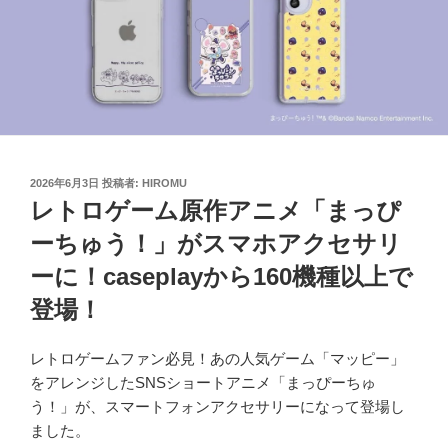
投
2026年6月3日
投稿者:
HIROMU
稿
レトロゲーム原作アニメ「まっぴ
日:
ーちゅう！」がスマホアクセサリ
ーに！caseplayから160機種以上で
登場！
レトロゲームファン必見！あの人気ゲーム「マッピー」
をアレンジしたSNSショートアニメ「まっぴーちゅ
う！」が、スマートフォンアクセサリーになって登場し
ました。