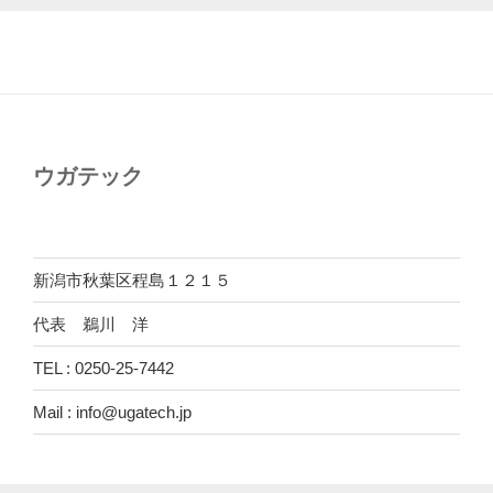
ウガテック
新潟市秋葉区程島１２１５
代表 鵜川 洋
TEL : 0250-25-7442
Mail : info@ugatech.jp