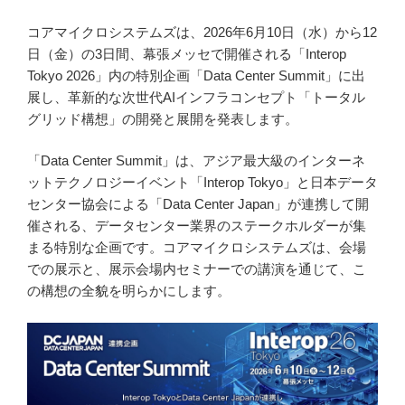
コアマイクロシステムズは、2026年6月10日（水）から12
日（金）の3日間、幕張メッセで開催される「Interop
Tokyo 2026」内の特別企画「Data Center Summit」に出
展し、革新的な次世代AIインフラコンセプト「トータル
グリッド構想」の開発と展開を発表します。
「Data Center Summit」は、アジア最大級のインターネ
ットテクノロジーイベント「Interop Tokyo」と日本データ
センター協会による「Data Center Japan」が連携して開
催される、データセンター業界のステークホルダーが集
まる特別な企画です。コアマイクロシステムズは、会場
での展示と、展示会場内セミナーでの講演を通じて、こ
の構想の全貌を明らかにします。