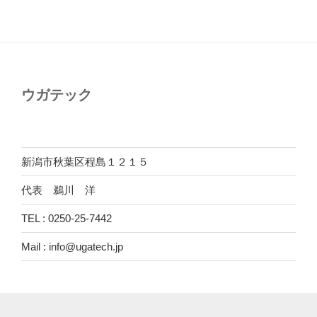
ウガテック
新潟市秋葉区程島１２１５
代表 鵜川 洋
TEL : 0250-25-7442
Mail : info@ugatech.jp