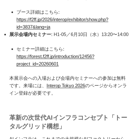
ブース詳細はこちら:
https://f2ff.jp/2026/interop/exhibitor/show.php?
id=3837&lang=ja
展示会場内セミナー
: H1-05／6月10日（水）13:20〜14:00
セミナー詳細はこちら:
https://forest.f2ff.jp/introduction/12456?
project_id=20260601
本展示会への入場および会場内セミナーへの参加は無料
です。来場には、
Interop Tokyo 2026
のページからオンラ
イン登録が必要です。
革新の次世代AIインフラコンセプト「トー
タルグリッド構想」
AIインフラは、これまでの大規模なAIファクトリーから、