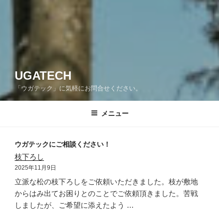
UGATECH
「ウガテック」に気軽にお問合せください。
メニュー
ウガテックにご相談ください！
枝下ろし
2025年11月9日
立派な松の枝下ろしをご依頼いただきました。枝が敷地
からはみ出てお困りとのことでご依頼頂きました。苦戦
しましたが、ご希望に添えたよう …