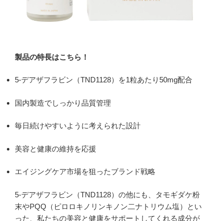
製品の特長はこちら！
5-デアザフラビン（TND1128）を1粒あたり50mg配合
国内製造でしっかり品質管理
毎日続けやすいように考えられた設計
美容と健康の維持を応援
エイジングケア市場を狙ったブランド戦略
5-デアザフラビン（TND1128）の他にも、タモギダケ粉
末やPQQ（ピロロキノリンキノン二ナトリウム塩）とい
った、私たちの美容と健康をサポートしてくれる成分が