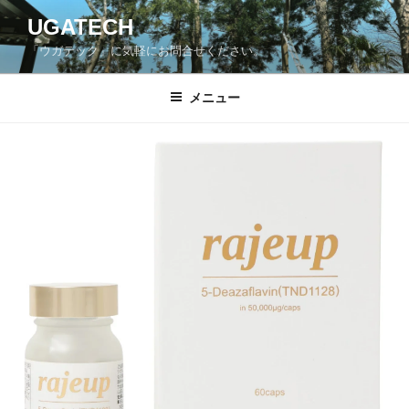
コ
UGATECH
ン
「ウガテック」に気軽にお問合せください。
テ
ン
ツ
メニュー
へ
ス
キ
ッ
プ