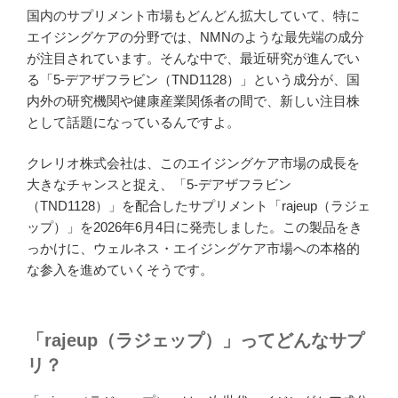
国内のサプリメント市場もどんどん拡大していて、特に
エイジングケアの分野では、NMNのような最先端の成分
が注目されています。そんな中で、最近研究が進んでい
る「5-デアザフラビン（TND1128）」という成分が、国
内外の研究機関や健康産業関係者の間で、新しい注目株
として話題になっているんですよ。
クレリオ株式会社は、このエイジングケア市場の成長を
大きなチャンスと捉え、「5-デアザフラビン
（TND1128）」を配合したサプリメント「rajeup（ラジェ
ップ）」を2026年6月4日に発売しました。この製品をき
っかけに、ウェルネス・エイジングケア市場への本格的
な参入を進めていくそうです。
「rajeup（ラジェップ）」ってどんなサプ
リ？