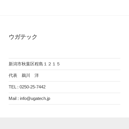
ウガテック
新潟市秋葉区程島１２１５
代表 鵜川 洋
TEL : 0250-25-7442
Mail : info@ugatech.jp