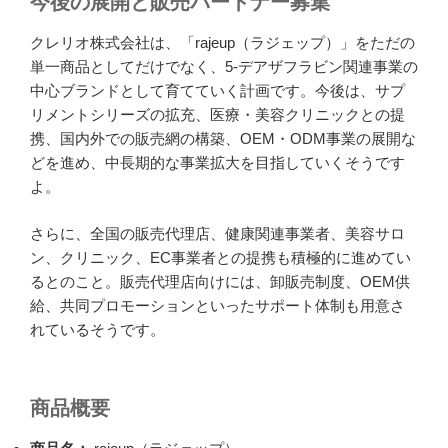
今後の展開と販売パートナー募集
クレリオ株式会社は、「rajeup（ラジェップ）」をただの
単一商品としてだけでなく、5-デアザフラビン関連事業の
中心ブランドとして育てていく計画です。今後は、サプ
リメントシリーズの拡充、医療・美容クリニックとの提
携、国内外での販売網の構築、OEM・ODM事業の展開な
どを進め、中長期的な事業拡大を目指していくそうです
よ。
さらに、全国の販売代理店、健康関連事業者、美容サロ
ン、クリニック、EC事業者との提携も積極的に進めてい
るとのこと。販売代理店向けには、卸販売制度、OEM供
給、共同プロモーションといったサポート体制も用意さ
れているそうです。
商品概要