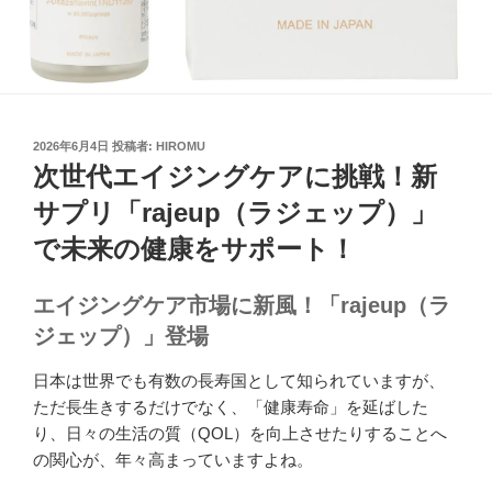
投
2026年6月4日
投稿者:
HIROMU
稿
次世代エイジングケアに挑戦！新
日:
サプリ「rajeup（ラジェップ）」
で未来の健康をサポート！
エイジングケア市場に新風！「rajeup（ラ
ジェップ）」登場
日本は世界でも有数の長寿国として知られていますが、
ただ長生きするだけでなく、「健康寿命」を延ばした
り、日々の生活の質（QOL）を向上させたりすることへ
の関心が、年々高まっていますよね。