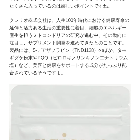
たくさん入っているのは嬉しいポイントですね。
クレリオ株式会社は、人生100年時代における健康寿命の
延伸と活力ある生活の重要性に着目。細胞のエネルギー
産生を担うミトコンドリアの研究が進む中、その動向に
注目し、サプリメント開発を進めてきたとのことです。
製品には、5-デアザフラビン（TND1128）のほか、タモ
ギダケ粉末やPQQ（ピロロキノリンキノン二ナトリウム
塩）など、美容と健康をサポートする成分がたっぷり配
合されているそうですよ。