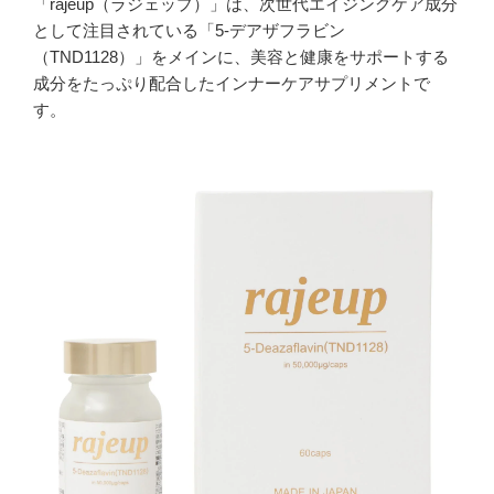
「rajeup（ラジェップ）」は、次世代エイジングケア成分
として注目されている「5-デアザフラビン
（TND1128）」をメインに、美容と健康をサポートする
成分をたっぷり配合したインナーケアサプリメントで
す。