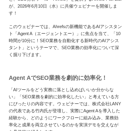
が、2026年6月10日（水）に共催ウェビナーを開催しま
す！
このウェビナーでは、Ahrefsの新機能であるAIアシスタン
ト「Agent A（エージェントエー）」に焦点を当て、「10
時間が10分に！SEO業務を自動化する新時代のAIアシス
タント」というテーマで、SEO業務の効率化について深
く掘り下げます。
Agent AでSEO業務を劇的に効率化！
「AIツールをどう実務に落とし込めばいいか分からな
い」「SEO業務を劇的に効率化したい」と考えている方
にぴったりの内容です。ウェビナーでは、株式会社LANY
の代表である竹内氏が登壇し、実際にAgent Aを導入した
経験から、どのようにワークフローに組み込み、業務効
率化と成果を両立させているのかを実演デモを交えなが