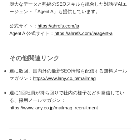
膨大なデータと熟練のSEOスキルを統合した対話型AIエ
ージェント「Agent A」も提供しています。
公式サイト：
https://ahrefs.com/ja
Agent A 公式サイト：
https://ahrefs.com/ja/agent-a
その他関連リンク
週に数回、国内外の最新SEO情報を配信する無料メール
マガジン：
https://www.lany.co.jp/mailmag
週に1回社員が持ち回りで社内の様子などを発信してい
る、採用メールマガジン：
https://www.lany.co.jp/mailmag_recruitment