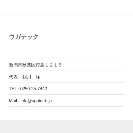
ウガテック
新潟市秋葉区程島１２１５
代表 鵜川 洋
TEL : 0250-25-7442
Mail : info@ugatech.jp