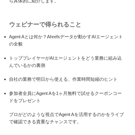
ら具体的に紹介します。
ウェビナーで得られること
Agent Aとは何か？Ahrefsデータが動かすAIエージェント
の全貌
トッププレイヤーがAIエージェントをどう業務に組み込
んでいるかの裏側
自社の業務で明日から使える、作業時間短縮のヒント
参加者全員にAgent Aを1ヶ月無料で試せるクーポンコー
ドをプレゼント
プロがどのような視点でAgent Aを活用するのかをライブ
で確認できる貴重なチャンスです。