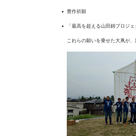
豊作祈願
「最高を超える山田錦プロジェ
これらの願いを乗せた大凧が、