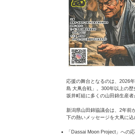
応援の舞台となるのは、2026
島 大凧合戦」。300年以上の
坂井町組に多くの山田錦生産者
新潟県山田錦協議会は、2年前
下の熱いメッセージを大凧に込
「Dassai Moon Project」への