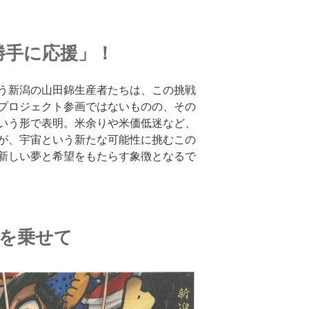
勝手に応援」！
う新潟の山田錦生産者たちは、この挑戦
プロジェクト参画ではないものの、その
いう形で表明。米余りや米価低迷など、
が、宇宙という新たな可能性に挑むこの
新しい夢と希望をもたらす象徴となるで
来を乗せて