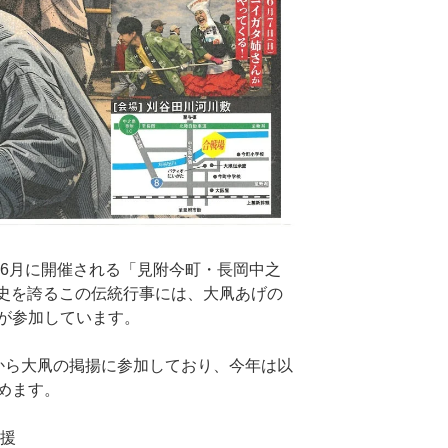
年6月に開催される「見附今町・長岡中之
歴史を誇るこの伝統行事には、大凧あげの
が参加しています。
から大凧の掲揚に参加しており、今年は以
めます。
応援