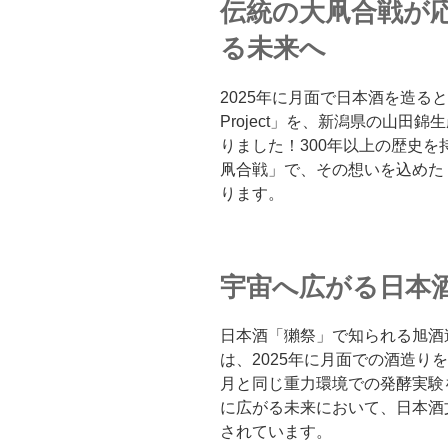
伝統の大凧合戦が
る未来へ
2025年に月面で日本酒を造るとい
Project」を、新潟県の山
りました！300年以上の歴史を
凧合戦」で、その想いを込めた「D
ります。
宇宙へ広がる日本
日本酒「獺祭」で知られる旭酒造が手掛
は、2025年に月面での酒造り
月と同じ重力環境での発酵実験
に広がる未来において、日本酒
されています。