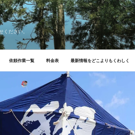
せください。
依頼作業一覧
料金表
最新情報をどこよりもくわしく