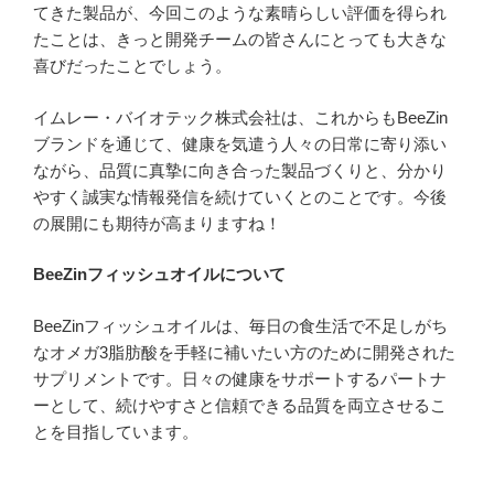
てきた製品が、今回このような素晴らしい評価を得られ
たことは、きっと開発チームの皆さんにとっても大きな
喜びだったことでしょう。
イムレー・バイオテック株式会社は、これからもBeeZin
ブランドを通じて、健康を気遣う人々の日常に寄り添い
ながら、品質に真摯に向き合った製品づくりと、分かり
やすく誠実な情報発信を続けていくとのことです。今後
の展開にも期待が高まりますね！
BeeZinフィッシュオイルについて
BeeZinフィッシュオイルは、毎日の食生活で不足しがち
なオメガ3脂肪酸を手軽に補いたい方のために開発された
サプリメントです。日々の健康をサポートするパートナ
ーとして、続けやすさと信頼できる品質を両立させるこ
とを目指しています。