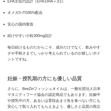
EPA主役の設計（EPA:DHA＝3:1）
オメガ3 rTG85%配合
安心の国内製造
続けやすい小粒300mg設計
毎日続けるものだからこそ、成分だけでなく、飲みやす
さや手軽さまでしっかり考えられているのが嬉しいポイ
ントですね。
妊娠・授乳期の方にも優しい品質
さらに、BeeZinフィッシュオイルは、一般社団法人日本
マタニティフード協会の認定商品でもあります。妊娠中
や授乳中の方、あるいは普段あまり魚を食べない方にも
安心して取り入れてもらえるよう、優しさと品質の両立