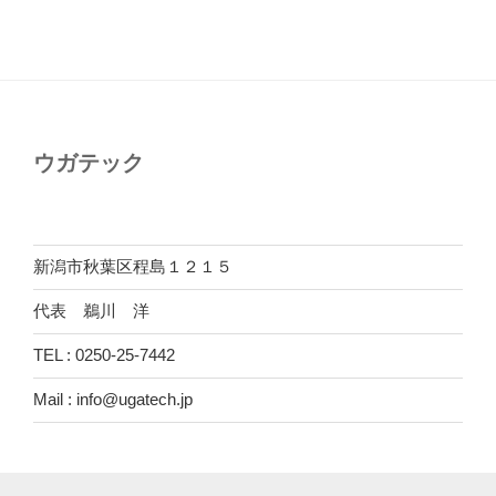
ウガテック
新潟市秋葉区程島１２１５
代表 鵜川 洋
TEL : 0250-25-7442
Mail : info@ugatech.jp