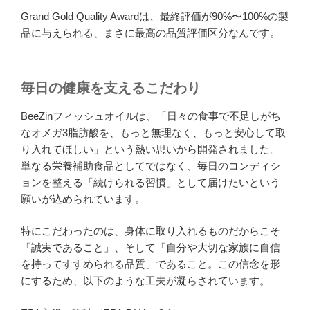
Grand Gold Quality Awardは、最終評価が90%〜100%の製
品に与えられる、まさに最高の品質評価区分なんです。
毎日の健康を支えるこだわり
BeeZinフィッシュオイルは、「日々の食事で不足しがち
なオメガ3脂肪酸を、もっと無理なく、もっと安心して取
り入れてほしい」という熱い思いから開発されました。
単なる栄養補助食品としてではなく、毎日のコンディシ
ョンを整える「続けられる習慣」として届けたいという
願いが込められています。
特にこだわったのは、身体に取り入れるものだからこそ
「誠実であること」、そして「自分や大切な家族に自信
を持ってすすめられる品質」であること。この信念を形
にするため、以下のような工夫が凝らされています。