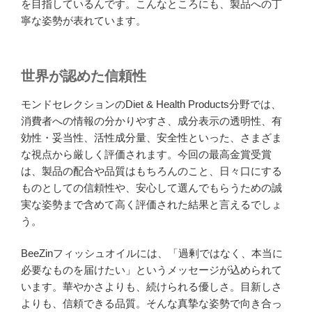
を目指しているんです。こんなところにも、製品への丁
寧な姿勢が表れています。
世界が認めた信頼性
モンドセレクションのDiet & Health Products分野では、
消費者への情報の分かりやすさ、成分表示の透明性、有
効性・妥当性、活性成分量、安全性といった、さまざま
な視点から厳しく評価されます。今回の最高金賞受賞
は、製品の配合や品質はもちろんのこと、日々口にする
ものとしての信頼性や、安心して選んでもらうための誠
実な姿勢まで含めて高く評価された結果と言えるでしょ
う。
BeeZinフィッシュオイルには、「過剰ではなく、本当に
必要なものを届けたい」というメッセージが込められて
います。華やかさよりも、続けられる優しさ。目新しさ
よりも、信頼できる品質。そんな真摯な姿勢で向き合っ