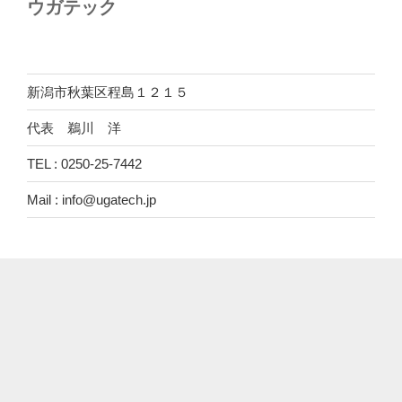
ウガテック
新潟市秋葉区程島１２１５
代表 鵜川 洋
TEL : 0250-25-7442
Mail : info@ugatech.jp