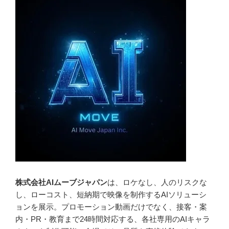
株式会社AIムーブジャパン
は、ロケなし、人のリスクな
し、ローコスト、短納期で映像を制作するAIソリューシ
ョンを展示。プロモーション動画だけでなく、接客・案
内・PR・教育まで24時間対応する、各社専用のAIキャラ