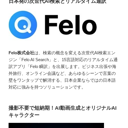
日本発の次世代AI検索とリアルタイム通訳
Felo株式会社
は、検索の概念を変える次世代AI検索エン
ジン「Felo AI Search」と、15言語対応のリアルタイム通
訳アプリ「Felo 瞬訳」を出展します。ビジネス出張や海
外旅行、オンライン会議など、あらゆるシーンで言葉の
壁をワンタップで解消する、日本企業ならではの日本語
対応に強みを持つソリューションです。
撮影不要で短納期！AI動画生成とオリジナルAI
キャラクター