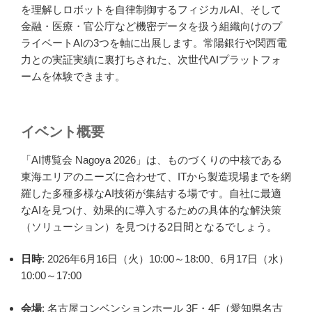
を理解しロボットを自律制御するフィジカルAI、そして
金融・医療・官公庁など機密データを扱う組織向けのプ
ライベートAIの3つを軸に出展します。常陽銀行や関西電
力との実証実績に裏打ちされた、次世代AIプラットフォ
ームを体験できます。
イベント概要
「AI博覧会 Nagoya 2026」は、ものづくりの中核である
東海エリアのニーズに合わせて、ITから製造現場までを網
羅した多種多様なAI技術が集結する場です。自社に最適
なAIを見つけ、効果的に導入するための具体的な解決策
（ソリューション）を見つける2日間となるでしょう。
日時
: 2026年6月16日（火）10:00～18:00、6月17日（水）
10:00～17:00
会場
: 名古屋コンベンションホール 3F・4F（愛知県名古