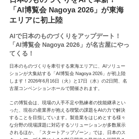
日:
「AI博覧会 Nagoya 2026」が東海
エリアに初上陸
AIで日本のものづくりをアップデート！
「AI博覧会 Nagoya 2026」が名古屋にやっ
てくる！
日本のものづくりを牽引する東海エリアに、AIソリュー
ションが大集結する「AI博覧会 Nagoya 2026」が初上陸
します！2026年6月16日（火）と17日（水）の2日間、名
古屋コンベンションホールで開催されます。
この博覧会は、現場の人手不足や熟練者の技能継承とい
った、現在の産業界が抱える喫緊の課題をAIの力で解決
することを目指しています。製造業をはじめとする様々
な分野の現場課題に対応するソリューションが多数展示
されるほか、「スタートアップゾーン」では、日本のス