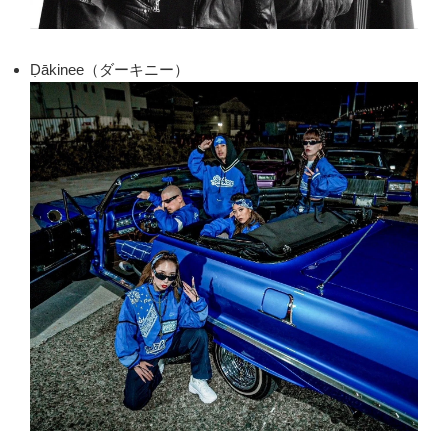
Ḍākinee（ダーキニー）