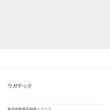
ウガテック
新潟市秋葉区程島１２１５