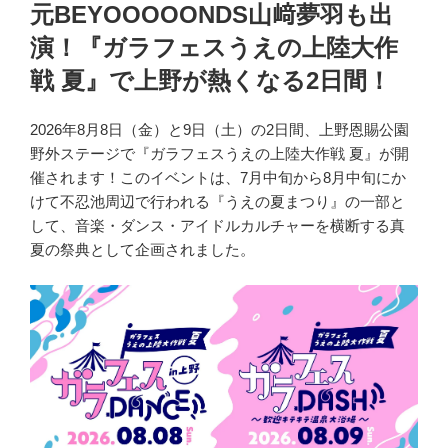
稿
元BEYOOOOONDS山﨑夢羽も出
日:
演！『ガラフェスうえの上陸大作
戦 夏』で上野が熱くなる2日間！
2026年8月8日（金）と9日（土）の2日間、上野恩賜公園
野外ステージで『ガラフェスうえの上陸大作戦 夏』が開
催されます！このイベントは、7月中旬から8月中旬にか
けて不忍池周辺で行われる『うえの夏まつり』の一部と
して、音楽・ダンス・アイドルカルチャーを横断する真
夏の祭典として企画されました。