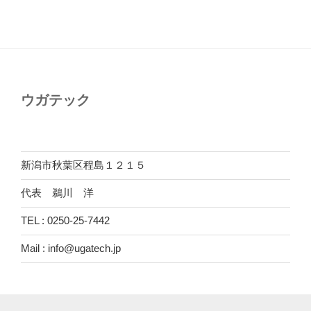
ウガテック
新潟市秋葉区程島１２１５
代表 鵜川 洋
TEL : 0250-25-7442
Mail : info@ugatech.jp