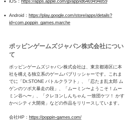
iOS：
https://apps.apple.com/jp/app/id6469494859
Android：
https://play.google.com/store/apps/details?
id=com.poppin_games.marche
ポッピンゲームズジャパン株式会社につい
て
ポッピンゲームズジャパン株式会社は、東京都港区に本
社を構える独立系のゲームパブリッシャーです。これま
でに「Dr.STONE バトルクラフト」、「忍たま乱太郎 ム
ゲンのツボ大暴走の段」、「ムーミン〜ようこそ！ムー
ミン谷へ〜」、「クレヨンしんちゃん 一致団ケツ！ かす
かべシティ大開発」などの作品をリリースしています。
会社HP：
https://poppin-games.com/