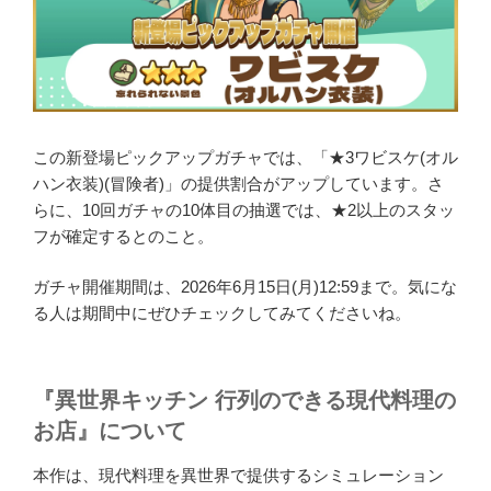
この新登場ピックアップガチャでは、「★3ワビスケ(オル
ハン衣装)(冒険者)」の提供割合がアップしています。さ
らに、10回ガチャの10体目の抽選では、★2以上のスタッ
フが確定するとのこと。
ガチャ開催期間は、2026年6月15日(月)12:59まで。気にな
る人は期間中にぜひチェックしてみてくださいね。
『異世界キッチン 行列のできる現代料理の
お店』について
本作は、現代料理を異世界で提供するシミュレーション