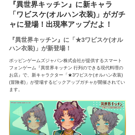
稿
『異世界キッチン』に新キャラ
日:
「ワビスケ(オルハン衣装)」がガチ
ャに登場！出現率アップだよ！
『異世界キッチン』に「★3ワビスケ(オル
ハン衣装)」が新登場！
ポッピンゲームズジャパン株式会社が提供するスマート
フォンゲーム『異世界キッチン 行列のできる現代料理の
お店』で、新キャラクター「★3ワビスケ(オルハン衣装)
(冒険者)」が登場するピックアップガチャが開催されてい
ます。