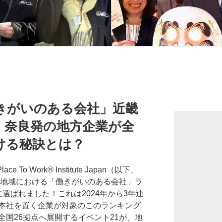
働きがいのある会社」近畿
！奈良発の地方企業が全
ける秘訣とは？
 To Work® Institute Japan（以下、
版各地域における「働きがいのある会社」ラ
選ばれました！これは2024年から3年連
本社を置く企業が対象のこのランキング
国26拠点へ展開するイベント21が、地