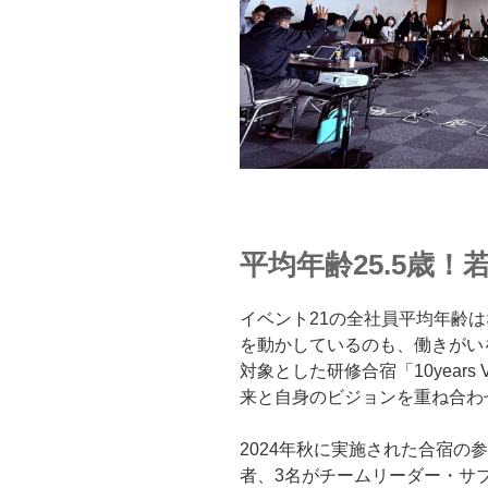
平均年齢25.5歳
イベント21の全社員平均年齢は
を動かしているのも、働きがい
対象とした研修合宿「10years VI
来と自身のビジョンを重ね合わ
2024年秋に実施された合宿の参
者、3名がチームリーダー・サ