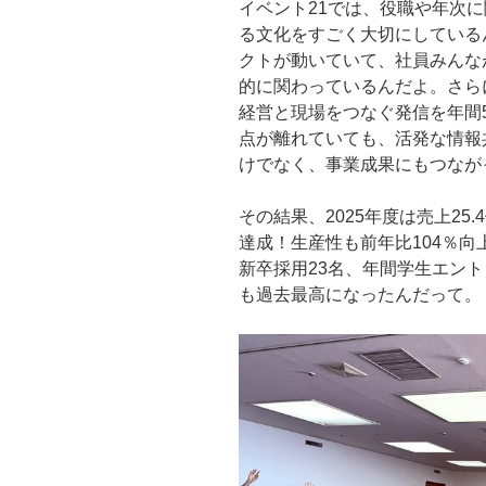
イベント21では、役職や年次
る文化をすごく大切にしている
クトが動いていて、社員みんな
的に関わっているんだよ。さら
経営と現場をつなぐ発信を年間
点が離れていても、活発な情報
けでなく、事業成果にもつなが
その結果、2025年度は売上25
達成！生産性も前年比104％向
新卒採用23名、年間学生エント
も過去最高になったんだって。