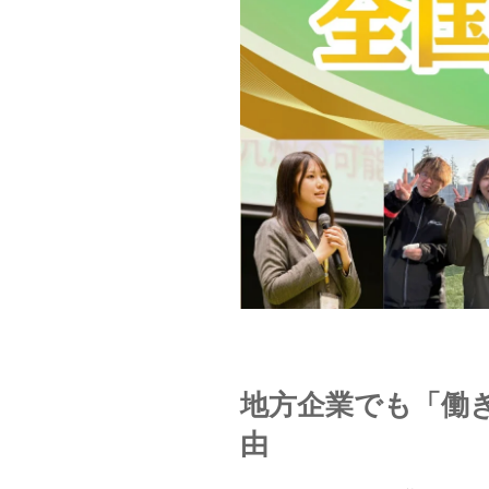
地方企業でも「働
由