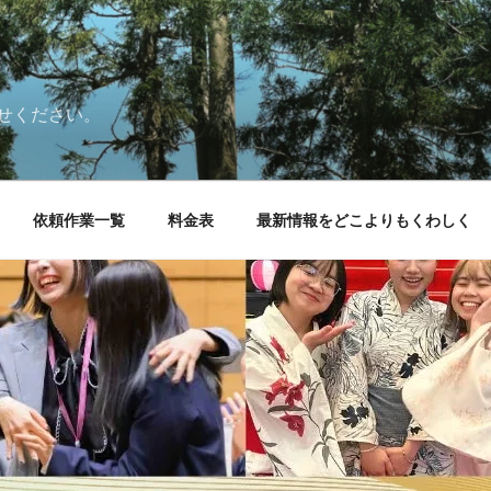
せください。
依頼作業一覧
料金表
最新情報をどこよりもくわしく