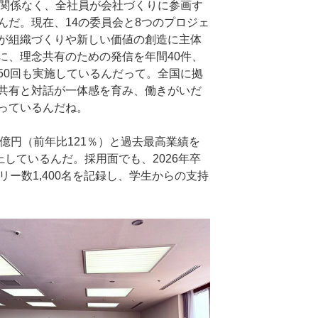
に関係なく、全社員が会社づくりに参画す
んだ。現在、14の委員会と8つのプロジェ
が組織づくりや新しい価値の創造に主体
に、理念共有のための発信を年間40件、
50回も実施しているんだって。全国に拠
共有と対話が一体感を育み、働きがいだ
っているんだね。
.4億円（前年比121％）と過去最高業績を
上しているんだ。採用面でも、2026年卒
リー数1,400名を記録し、学生からの支持