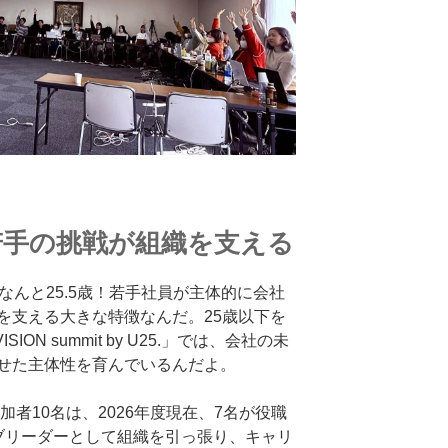
！若手の挑戦が組織を支える
なんと25.5歳！若手社員が主体的に会社
を支える大きな特徴なんだ。25歳以下を
SION summit by U25.」では、会社の未
せた主体性を育んでいるんだよ。
加者10名は、2026年度現在、7名が役職
ブリーダーとして組織を引っ張り、キャリ