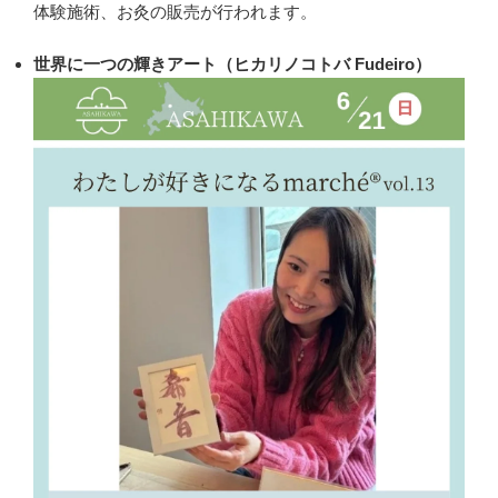
体験施術、お灸の販売が行われます。
世界に一つの輝きアート（ヒカリノコトバ Fudeiro）