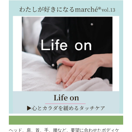
ヘッド、肩、首、手、腰など、要望に合わせたボディケ