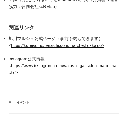
協力：合同会社kuREIsu）
関連リンク
旭川マルシェ公式ページ（事前予約もできます）
<
https://kureisu.hp.peraichi.com/marche.hokkaido>
Instagram公式情報
<
https://www.instagram.com/watashi_ga_sukini_naru_mar
che>
カ
イベント
テ
ゴ
リ
ー