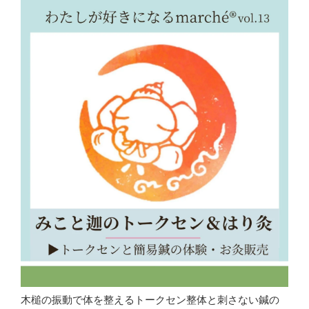
木槌の振動で体を整えるトークセン整体と刺さない鍼の