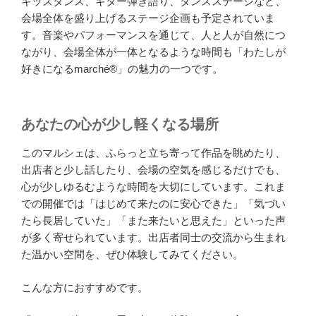
キッズダンス、ギター弾き語り、ダンスステージなど、
会場全体を盛り上げるステージ企画も予定されていま
す。音楽やパフォーマンスを通じて、人と人が自然につ
ながり、会場全体が一体となるような時間も「わたしが
好きになるmarché®」の魅力の一つです。
あなたの心が少し軽くなる場所
このマルシェは、ふらっと立ち寄って作品を眺めたり、
出店者と少し話したり、会場の空気を感じるだけでも、
心が少しゆるむような時間を大切にしています。これま
での開催では「はじめて来たのに安心できた」「気づい
たら長居していた」「また来たいと思えた」といった声
が多く寄せられています。出店者同士の交流から生まれ
た温かい空間を、ぜひ体験してみてください。
こんな方におすすめです。