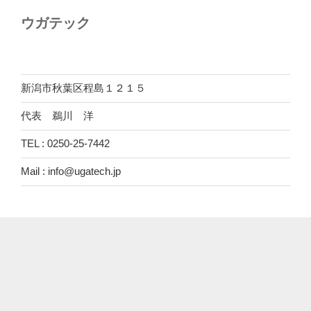
ウガテック
新潟市秋葉区程島１２１５
代表 鵜川 洋
TEL : 0250-25-7442
Mail : info@ugatech.jp