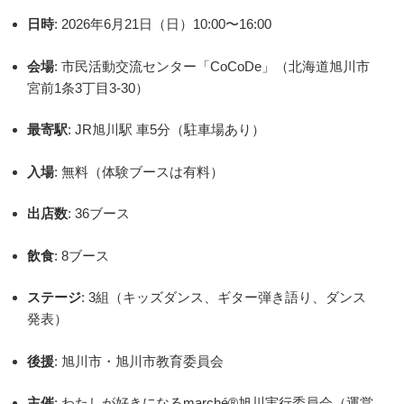
日時
: 2026年6月21日（日）10:00〜16:00
会場
: 市民活動交流センター「CoCoDe」（北海道旭川市
宮前1条3丁目3-30）
最寄駅
: JR旭川駅 車5分（駐車場あり）
入場
: 無料（体験ブースは有料）
出店数
: 36ブース
飲食
: 8ブース
ステージ
: 3組（キッズダンス、ギター弾き語り、ダンス
発表）
後援
: 旭川市・旭川市教育委員会
主催
: わたしが好きになるmarché®旭川実行委員会（運営