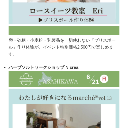
卵・砂糖・小麦粉・乳製品を一切使わない「ブリスボー
ル」作り体験が、イベント特別価格2,500円で楽しめま
す。
ハーブソルトワークショップ N crea