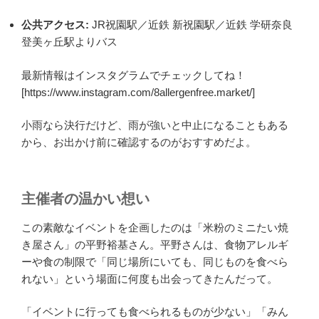
公共アクセス:
JR祝園駅／近鉄 新祝園駅／近鉄 学研奈良
登美ヶ丘駅よりバス
最新情報はインスタグラムでチェックしてね！
[https://www.instagram.com/8allergenfree.market/]
小雨なら決行だけど、雨が強いと中止になることもある
から、お出かけ前に確認するのがおすすめだよ。
主催者の温かい想い
この素敵なイベントを企画したのは「米粉のミニたい焼
き屋さん」の平野裕基さん。平野さんは、食物アレルギ
ーや食の制限で「同じ場所にいても、同じものを食べら
れない」という場面に何度も出会ってきたんだって。
「イベントに行っても食べられるものが少ない」「みん