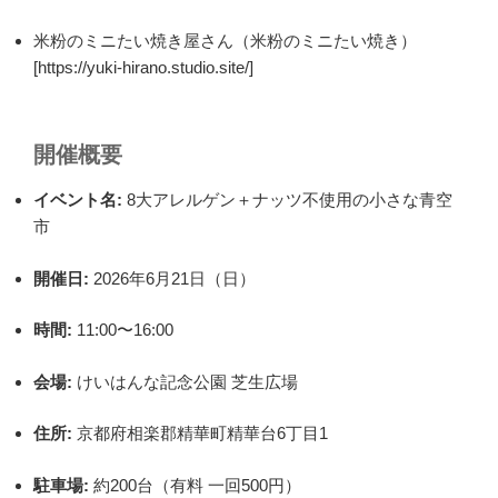
米粉のミニたい焼き屋さん（米粉のミニたい焼き）
[https://yuki-hirano.studio.site/]
開催概要
イベント名:
8大アレルゲン＋ナッツ不使用の小さな青空
市
開催日:
2026年6月21日（日）
時間:
11:00〜16:00
会場:
けいはんな記念公園 芝生広場
住所:
京都府相楽郡精華町精華台6丁目1
駐車場:
約200台（有料 一回500円）