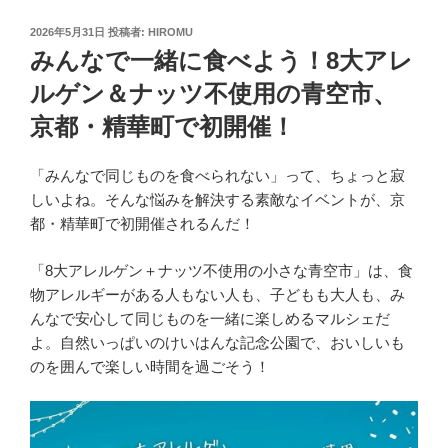
投
2026年5月31日
投稿者:
HIROMU
稿
みんなで一緒に食べよう！8大アレ
日:
ルゲン＆ナッツ不使用の青空市、
京都・精華町で初開催！
「みんなで同じものを食べられない」って、ちょっと寂
しいよね。そんな悩みを解決する素敵なイベントが、京
都・精華町で初開催されるんだ！
「8大アレルゲン＋ナッツ不使用の小さな青空市」は、食
物アレルギーがある人もない人も、子どもも大人も、み
んなで安心して同じものを一緒に楽しめるマルシェだ
よ。自然いっぱいのけいはんな記念公園で、おいしいも
のを囲んで楽しい時間を過ごそう！