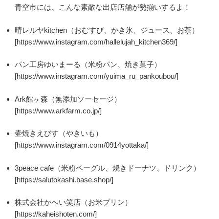
青空市には、こんな素敵な出店店舗が勢揃いするよ！
晴レルヤkitchen（おむすび、かき氷、ジュース、お茶）
[https://www.instagram.com/hallelujah_kitchen369/]
パン工房ゆいまーる（米粉パン、焼き菓子）
[https://www.instagram.com/yuima_ru_pankoubou/]
Ark館ヶ森（無添加ソーセージ）
[https://www.arkfarm.co.jp/]
壷焼きえびす（やきいも）
[https://www.instagram.com/0914yottaka/]
3peace cafe（米粉ベーグル、焼きドーナツ、ドリンク）
[https://salutokashi.base.shop/]
株式会社かへい笑店（お米プリン）
[https://kaheishoten.com/]