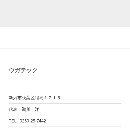
ウガテック
新潟市秋葉区程島１２１５
代表 鵜川 洋
TEL : 0250-25-7442