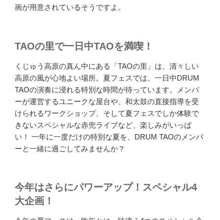
画が用意されているそうですよ。
TAOの里で一日中TAOを満喫！
くじゅう高原の真ん中にある「TAOの里」は、清々しい
高原の風が心地よい場所。夏フェスでは、一日中DRUM
TAOの演奏に浸れる特別な時間が待っています。メンバ
ーが運営するユニークな屋台や、和太鼓の直接指導を受
けられるワークショップ、そして夏フェスでしか体験で
きないスペシャルな赤兜ライブなど、楽しみがいっぱ
い！ 一年に一度だけの特別な夏を、DRUM TAOのメンバ
ーと一緒に過ごしてみませんか？
今年はさらにパワーアップ！スペシャル4
大企画！