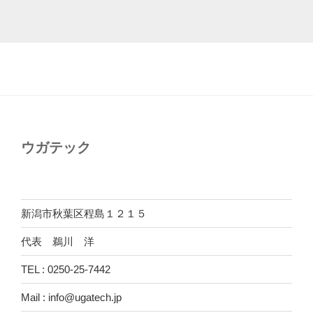
ウガテック
新潟市秋葉区程島１２１５
代表 鵜川 洋
TEL : 0250-25-7442
Mail : info@ugatech.jp