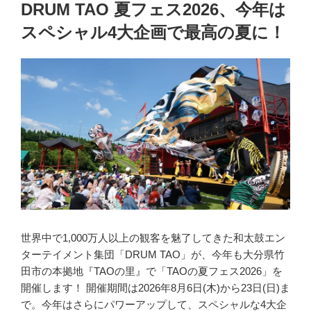
稿
DRUM TAO 夏フェス2026、今年は
日:
スペシャル4大企画で最高の夏に！
世界中で1,000万人以上の観客を魅了してきた和太鼓エン
ターテイメント集団「DRUM TAO」が、今年も大分県竹
田市の本拠地『TAOの里』で「TAOの夏フェス2026」を
開催します！ 開催期間は2026年8月6日(木)から23日(日)ま
で。今年はさらにパワーアップして、スペシャルな4大企