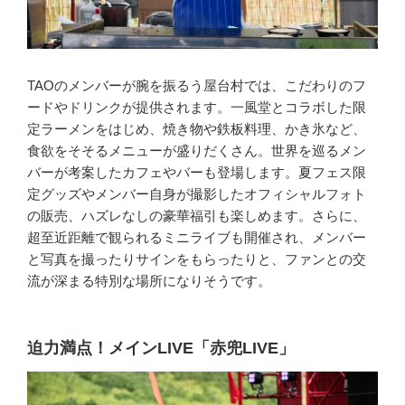
TAOのメンバーが腕を振るう屋台村では、こだわりのフ
ードやドリンクが提供されます。一風堂とコラボした限
定ラーメンをはじめ、焼き物や鉄板料理、かき氷など、
食欲をそそるメニューが盛りだくさん。世界を巡るメン
バーが考案したカフェやバーも登場します。夏フェス限
定グッズやメンバー自身が撮影したオフィシャルフォト
の販売、ハズレなしの豪華福引も楽しめます。さらに、
超至近距離で観られるミニライブも開催され、メンバー
と写真を撮ったりサインをもらったりと、ファンとの交
流が深まる特別な場所になりそうです。
迫力満点！メインLIVE「赤兜LIVE」