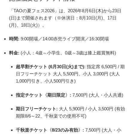
「TAOの夏フェス2026」は、2026年8月6日(木)から23日
(日)まで開催されます（※休演日：8月10日(月)、17日
(月)、18日(火)）。
時間:
9:00開場／14:00赤兜ライブ開演／16:30閉場
料金:
(小人：4歳～小学生、0歳～3歳は膝上鑑賞無料)
超早割チケット (6月30日(火)まで):
指定席 6,500円 / 期
日フリーチケット 大人 5,500円、小人 3,000円 (大人
1,000円引き、小人500円引き)
指定チケット〈期日限定〉:
7,500円 (大人・小人共通)
期日フリーチケット:
大人 5,900円 / 小人 3,500円 (有効
期限8/6～22、千秋楽での使用不可)
千秋楽チケット〈8/23のみ有効〉:
7,500円 (大人・小