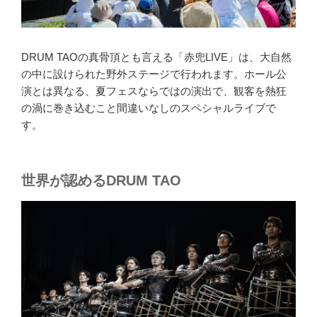
DRUM TAOの真骨頂とも言える「赤兜LIVE」は、大自然
の中に設けられた野外ステージで行われます。ホール公
演とは異なる、夏フェスならではの演出で、観客を熱狂
の渦に巻き込むこと間違いなしのスペシャルライブで
す。
世界が認めるDRUM TAO